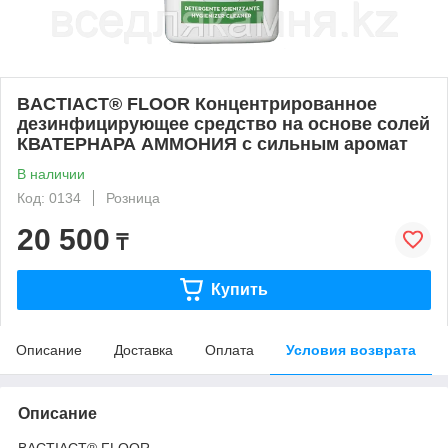
BACTIACT® FLOOR Концентрированное
дезинфицирующее средство на основе солей
КВАТЕРНАРА АММОНИЯ с сильным аромат
В наличии
Код: 0134
Розница
20 500
₸
Купить
Описание
Доставка
Оплата
Условия возврата
Описание
BACTIACT® FLOOR