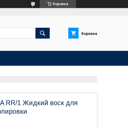
Корзина
Корзина
A RR/1 Жидкий воск для
олировки