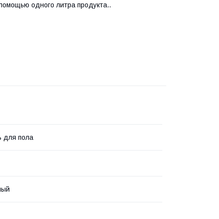
 помощью одного литра продукта..
 для пола
ный