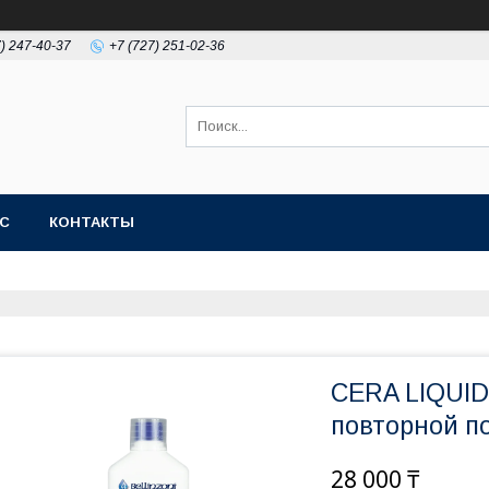
7) 247-40-37
+7 (727) 251-02-36
АС
КОНТАКТЫ
CERA LIQUID
повторной п
28 000 ₸