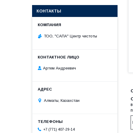
КОНТАКТЫ
ТОО, "САПА" Центр чистоты
Артем Андреевич
Алматы, Казахстан
в
п
+7 (771) 407-29-14