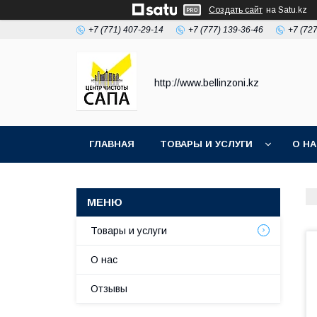
Создать сайт
на Satu.kz
+7 (771) 407-29-14
+7 (777) 139-36-46
+7 (72
http://www.bellinzoni.kz
ГЛАВНАЯ
ТОВАРЫ И УСЛУГИ
О Н
Товары и услуги
О нас
Отзывы