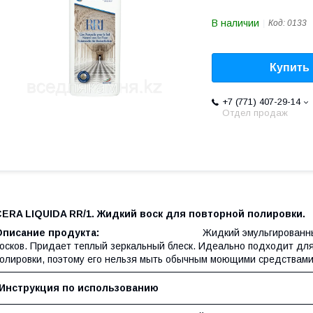
В наличии
Код:
0133
Купить
+7 (771) 407-29-14
Отдел продаж
CERA LIQUIDA RR/1.
Жидкий воск для повторной полировки.
Описание продукта:
Жидкий эмульгированны
осков. Придает теплый зеркальный блеск. Идеально подходит для
олировки, поэтому его нельзя мыть обычным моющими средствами
Инструкция по использованию