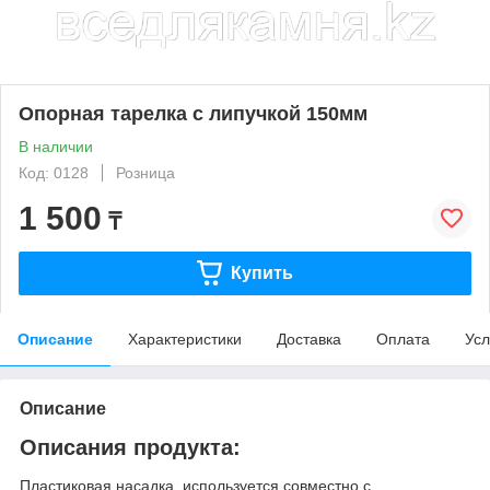
Опорная тарелка с липучкой 150мм
В наличии
Код: 0128
Розница
1 500
₸
Купить
Описание
Характеристики
Доставка
Оплата
Усл
Описание
Описания продукта:
Пластиковая насадка используется совместно с