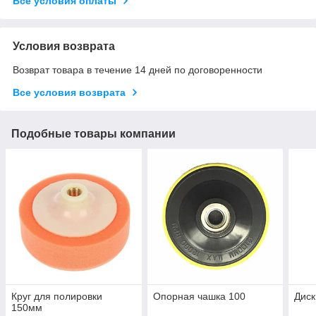
Все условия оплаты
Условия возврата
Возврат товара в течение 14 дней по договоренности
Все условия возврата
Подобные товары компании
Круг для полировки
Опорная чашка 100
Дис
150мм