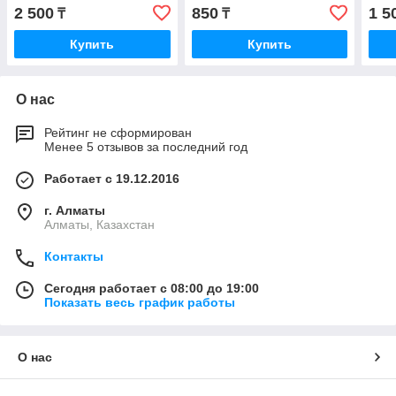
2 500
850
1 5
₸
₸
Купить
Купить
О нас
Рейтинг не сформирован
Менее 5 отзывов за последний год
Работает с 19.12.2016
г. Алматы
Алматы, Казахстан
Контакты
Сегодня работает с 08:00 до 19:00
Показать весь график работы
О нас