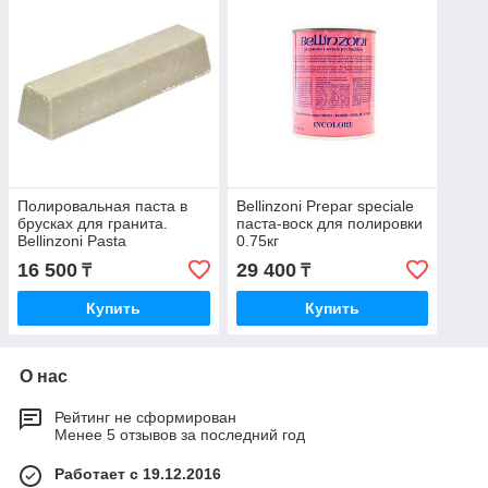
Полировальная паста в
Bellinzoni Prepar speciale
брусках для гранита.
паста-воск для полировки
Bellinzoni Pasta
0.75кг
Abrasiva.0.65кг
16 500
29 400
₸
₸
Купить
Купить
О нас
Рейтинг не сформирован
Менее 5 отзывов за последний год
Работает с 19.12.2016