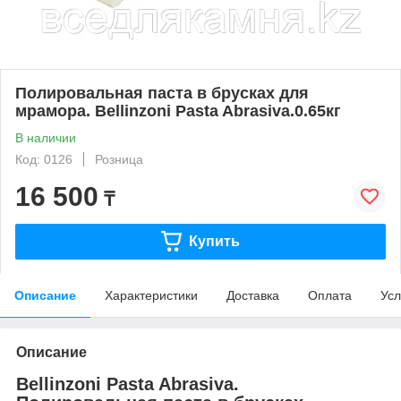
Полировальная паста в брусках для
мрамора. Bellinzoni Pasta Abrasiva.0.65кг
В наличии
Код: 0126
Розница
16 500
₸
Купить
Описание
Характеристики
Доставка
Оплата
Усл
Описание
Bellinzoni Pasta Abrasiva.