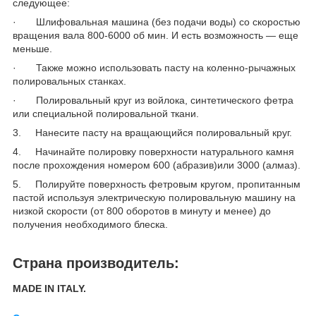
следующее:
· Шлифовальная машина (без подачи воды) со скоростью
вращения вала 800-6000 об мин. И есть возможность — еще
меньше.
· Также можно использовать пасту на коленно-рычажных
полировальных станках.
· Полировальный круг из войлока, синтетического фетра
или специальной полировальной ткани.
3. Нанесите пасту на вращающийся полировальный круг.
4. Начинайте полировку поверхности натурального камня
после прохождения номером 600 (абразив)или 3000 (алмаз).
5. Полируйте поверхность фетровым кругом, пропитанным
пастой используя электрическую полировальную машину на
низкой скорости (от 800 оборотов в минуту и менее) до
получения необходимого блеска.
Страна производитель:
MADE
IN
ITALY
.