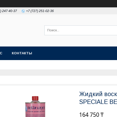
7) 247-40-37
+7 (727) 251-02-36
АС
КОНТАКТЫ
Жидкий воск
SPECIALE BE
164 750 ₸