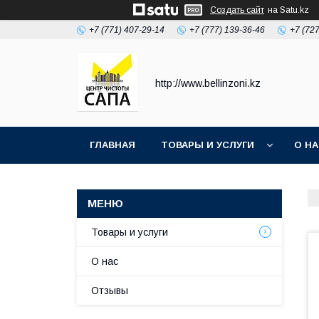
Создать сайт
на Satu.kz
+7 (771) 407-29-14
+7 (777) 139-36-46
+7 (72
http://www.bellinzoni.kz
ГЛАВНАЯ
ТОВАРЫ И УСЛУГИ
О Н
Товары и услуги
О нас
Отзывы