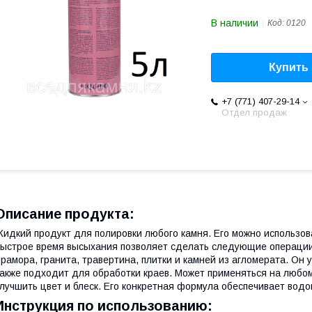
В наличии
Код:
0120
Купить
+7 (771) 407-29-14
Отдел продаж
Описание продукта:
идкий продукт для полировки любого камня. Его можно использов
ыстрое время высыхания позволяет сделать следующие операции 
рамора, гранита, травертина, плитки и камней из агломерата. Он
акже подходит для обработки краев. Может применяться на любом 
лучшить цвет и блеск. Его конкретная формула обеспечивает вод
Инструкция по использованию: