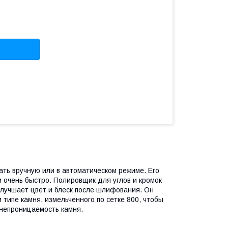
ать вручную или в автоматическом режиме. Его
очень быстро. Полировщик для углов и кромок
 улучшает цвет и блеск после шлифования. Он
типе камня, измельченного по сетке 800, чтобы
онепроницаемость камня.