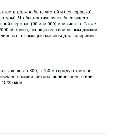
рхность должна быть чистой и без порошка).
ературы). Чтобы достичь очень блестящего
льной шерстью (00 или 000) или кистью. Также
2000 об / мин), оснащенную войлочным диском
полировать с помощью машины для полировки.
о выше песка 800, с 750 мл продукта можно
 песчаного камня, бетона, полированного или
15/25 кв.м.