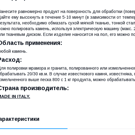
анесите равномерно продукт на поверхность для обработки (пове
айте ему высохнуть в течение 5-10 минут (в зависимости от темп
езультата, необходимо обмазать сухой мягкой тканью, тонкой ста
ожно полировать камень, используя электрическую машину (макс. 
ли тканевым диском. Если изделие наносится на пол, его можно 
Область применения:
юбой камень.
Расход:
ля полировки мрамора и гранита, полированного или измельченног
брабатывать 20/30 кв.м. В случае известкового камня, известняка,
змельченного выше песка 800 с 1 кг продукта, можно обрабатывать 
Страна производитель:
MADE
IN
ITALY
.
арактеристики