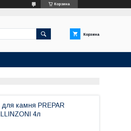
Корзина
Корзина
 для камня PREPAR
LLINZONI 4л