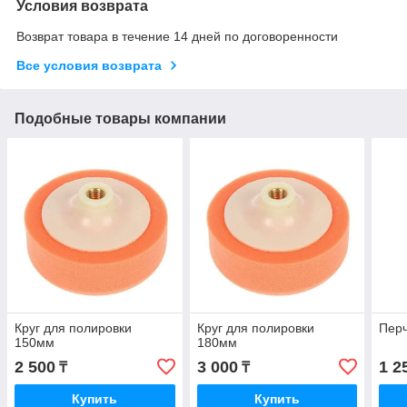
Условия возврата
Возврат товара в течение 14 дней по договоренности
Все условия возврата
Подобные товары компании
Круг для полировки
Круг для полировки
Перч
150мм
180мм
2 500
3 000
1 2
₸
₸
Купить
Купить