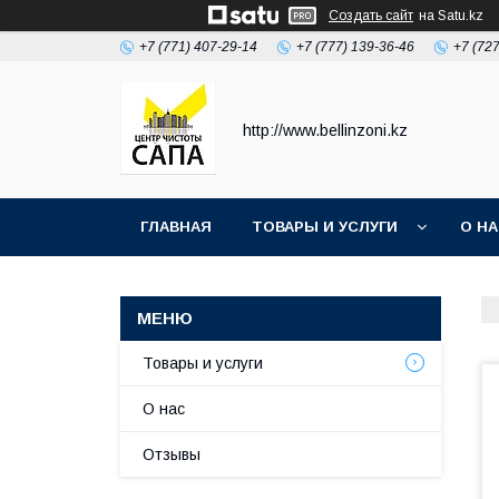
Создать сайт
на Satu.kz
+7 (771) 407-29-14
+7 (777) 139-36-46
+7 (72
http://www.bellinzoni.kz
ГЛАВНАЯ
ТОВАРЫ И УСЛУГИ
О Н
Товары и услуги
О нас
Отзывы