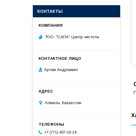
КОНТАКТЫ
ТОО, "САПА" Центр чистоты
Артем Андреевич
П
Алматы, Казахстан
Х
+7 (771) 407-29-14