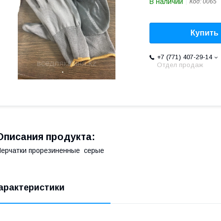
В наличии
Код:
0065
Купить
+7 (771) 407-29-14
Отдел продаж
Описания продукта:
ерчатки прорезиненные серые
арактеристики