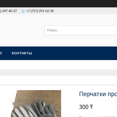
7) 247-40-37
+7 (727) 251-02-36
АС
КОНТАКТЫ
Перчатки пр
300 ₸