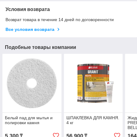
Условия возврата
Возврат товара в течение 14 дней по договоренности
Все условия возврата
Подобные товары компании
Белый пад для мытья и
ШПАКЛЕВКА ДЛЯ КАМНЯ.
Жидк
полировки камня
4 кг
PRE
BEL
5 300
56 900
164
₸
₸