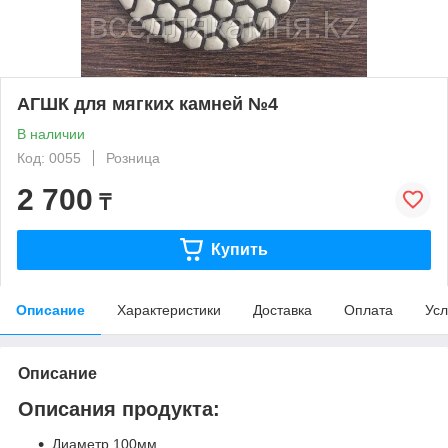
АГШК для мягких камней №4
В наличии
Код: 0055
Розница
2 700
₸
Купить
Описание
Характеристики
Доставка
Оплата
Усл
Описание
Описания продукта:
Диаметр 100мм,