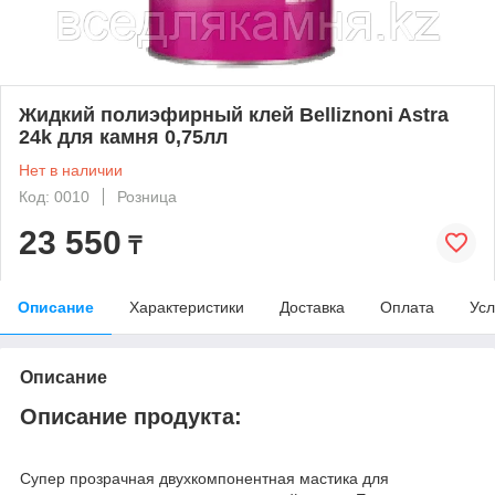
Жидкий полиэфирный клей Belliznoni Astra
24k для камня 0,75лл
Нет в наличии
Код: 0010
Розница
23 550
₸
Описание
Характеристики
Доставка
Оплата
Усл
Описание
Описание продукта:
Супер прозрачная двухкомпонентная мастика для