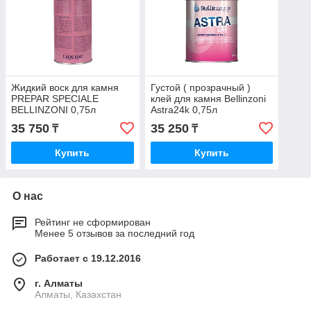
Жидкий воск для камня
Густой ( прозрачный )
PREPAR SPECIALE
клей для камня Bellinzoni
BELLINZONI 0,75л
Astra24k 0,75л
35 750
35 250
₸
₸
Купить
Купить
О нас
Рейтинг не сформирован
Менее 5 отзывов за последний год
Работает с 19.12.2016
г. Алматы
Алматы, Казахстан