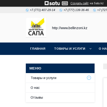
Создать сайт
на Satu.kz
+7 (771) 407-29-14
+7 (777) 139-36-46
+7 (72
http://www.bellinzoni.kz
ГЛАВНАЯ
ТОВАРЫ И УСЛУГИ
О Н
Товары и услуги
О нас
Отзывы