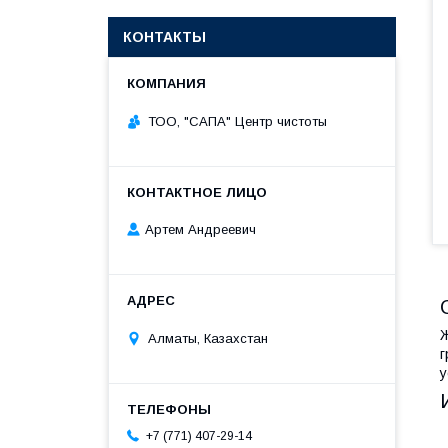
КОНТАКТЫ
ТОО, "САПА" Центр чистоты
Артем Андреевич
Ж
Алматы, Казахстан
г
у
+7 (771) 407-29-14