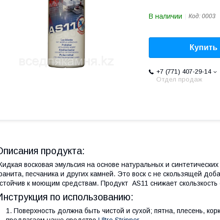
В наличии
Код:
0003
Купить
+7 (771) 407-29-14
Отдел продаж
Описания продукта:
идкая восковая эмульсия на основе натуральных и синтетических
ранита, песчаника и других камней. Это воск с не скользящей доба
стойчив к моющим средствам. Продукт AS11 снижает скользкость 
Инструкция по использованию:
Поверхность должна быть чистой и сухой; пятна, плесень, ко