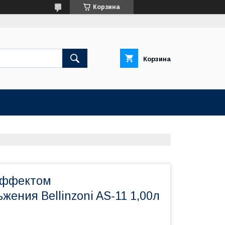
Корзина
Корзина
эффектом
жения Bellinzoni AS-11 1,00л