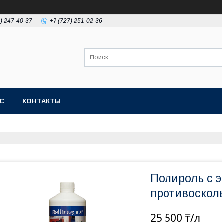
7) 247-40-37
+7 (727) 251-02-36
АС
КОНТАКТЫ
Полироль с 
противосколь
25 500 ₸/л