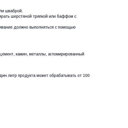
или шваброй.
тирать шерстяной тряпкой или баффом с
живание должно выполняться с помощью
 цемент, камин, металлы, агломирированный
один литр продукта может обрабатывать от 100