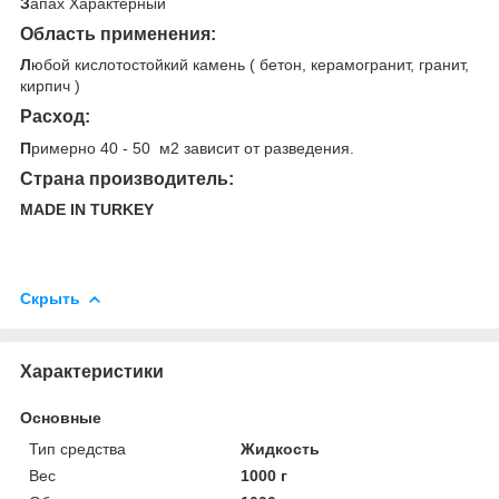
З
апах Характерный
Область применения:
Л
юбой кислотостойкий камень ( бетон, керамогранит, гранит,
кирпич )
Расход:
П
римерно 40 - 50 м2 зависит от разведения.
Страна производитель:
MADE IN TURKEY
Скрыть
Характеристики
Основные
Тип средства
Жидкость
Вес
1000 г