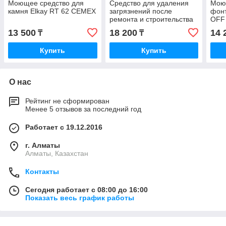
Моющее средство для
Средство для удаления
Мою
камня Elkay RT 62 CEMEX
загрязнений после
фонт
ремонта и строительства
OFF 
M2 Acido 1,0л
13 500
18 200
14 
₸
₸
Купить
Купить
О нас
Рейтинг не сформирован
Менее 5 отзывов за последний год
Работает с 19.12.2016
г. Алматы
Алматы, Казахстан
Контакты
Сегодня работает с 08:00 до 16:00
Показать весь график работы