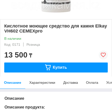
Кислотное моющее средство для камня Elkay
VH602 CEMEXpro
В наличии
Код: 0171
Розница
13 500
₸
Купить
Описание
Характеристики
Доставка
Оплата
Усл
Описание
Описание продукта: