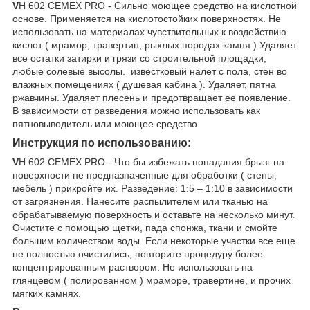
V
H 602 CEMEX PRO - Сильно моющее средство на кислотной
основе. Применяется на кислотостойких поверхностях. Не
использовать на материалах чувствительных к воздействию
кислот ( мрамор, травертин, рыхлых породах камня ) Удаляет
все остатки затирки и грязи со строительной площадки,
любые солевые высолы. известковый налет с пола, стен во
влажных помещениях ( душевая кабина ). Удаляет, пятна
ржавчины. Удаляет плесень и предотвращает ее появление.
В зависимости от разведения можно использовать как
пятновыводитель или моющее средство.
Инструкция по использованию:
V
H 602 CEMEX PRO - Что бы избежать попадания брызг на
поверхности не предназначенные для обработки ( стены;
мебель ) прикройте их. Разведение: 1:5 – 1:10 в зависимости
от загрязнения. Нанесите распылителем или тканью на
обрабатываемую поверхность и оставьте на несколько минут.
Очистите с помощью щетки, пада спонжа, ткани и смойте
большим количеством воды. Если некоторые участки все еще
не полностью очистились, повторите процедуру более
концентрированным раствором. Не использовать на
глянцевом ( полированном ) мраморе, травертине, и прочих
мягких камнях.