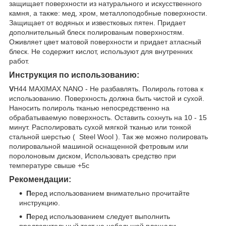
защищает поверхности из натурального и искусственного
камня, а также: мед, хром, металлоподобные поверхности.
Защищает от водяных и известковых пятен. Придает
дополнительный блеск полированым поверхностям.
Оживляет цвет матовой поверхности и придает атласный
блеск. Не содержит кислот, используют для внутренних
работ.
Инструкция по использованию:
V
H44 MAXIMAX NANO - Не разбавлять. Полироль готова к
использованию. Поверхность должна быть чистой и сухой.
Наносить полироль тканью непосредственно на
обрабатываемую поверхность. Оставить сохнуть на 10 - 15
минут. Располировать сухой мягкой тканью или тонкой
стальной шерстью ( Steel Wool ). Так же можно полировать
полировальной машиной оснащенной фетровым или
поролоновым диском, Использовать средство при
температуре свыше +5с
Рекомендации:
П
еред использованием внимательно прочитайте
инструкцию.
П
еред использованием следует выполнить
предварительный тест на небольшой площади.