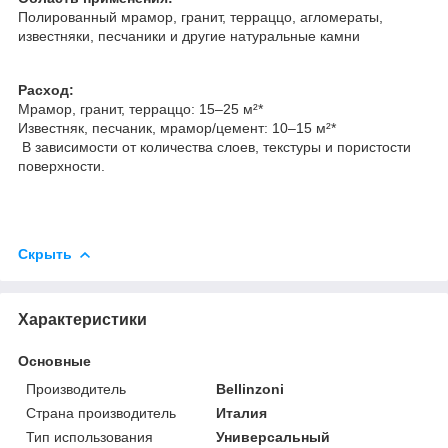
Полированный мрамор, гранит, терраццо, агломераты,
известняки, песчаники и другие натуральные камни
Расход:
Мрамор, гранит, терраццо: 15–25 м²*
Известняк, песчаник, мрамор/цемент: 10–15 м²*
В зависимости от количества слоев, текстуры и пористости
поверхности.
Скрыть
Характеристики
Основные
Производитель
Bellinzoni
Страна производитель
Италия
Тип использования
Универсальный