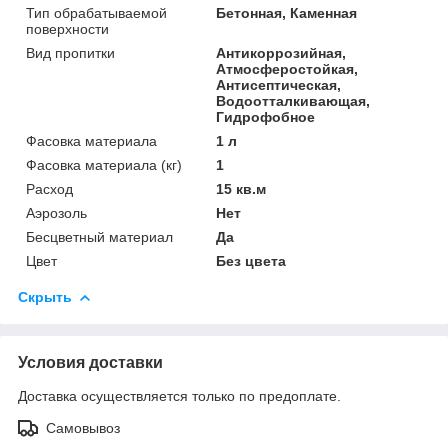
Тип обрабатываемой
Бетонная, Каменная
поверхности
Вид пропитки
Антикоррозийная,
Атмосферостойкая,
Антисептическая,
Водоотталкивающая,
Гидрофобное
Фасовка материала
1 л
Фасовка материала (кг)
1
Расход
15 кв.м
Аэрозоль
Нет
Бесцветный материал
Да
Цвет
Без цвета
Скрыть
Условия доставки
Доставка осуществляется только по предоплате.
Самовывоз