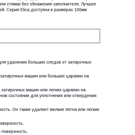
или стяжки без обнажения заполнителя. Лучшее
й. Серия Elica доступна в размерах 100мм
 для удаления больших следов от затирочных
т затирочных машин или больших царапин на
т затирочных машин или легких царапин на
ьном состоянии для уплотнения или отвердения
хность. Он также удаляет мелкие пятна или легкие
поверхность.
ю поверхность.