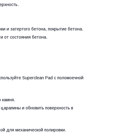
ерхность.
ки и затертого бетона, покрытие бетона.
ти от состояния бетона.
спользуйте Superclean Pad с поломоечной
 камня.
ь царапины и обновить поверхность в
одой для механической полировки.