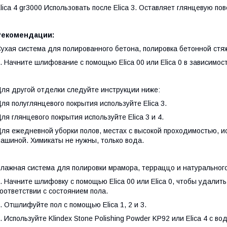
lica 4 gr3000 Использовать после Elica 3. Оставляет глянцевую пов
Рекомендации:
ухая система для полированного бетона, полировка бетонной стяж
. Начните шлифование с помощью Elica 00 или Elica 0 в зависимос
ля другой отделки следуйте инструкции ниже:
ля полуглянцевого покрытия используйте Elica 3.
ля глянцевого покрытия используйте Elica 3 и 4.
ля ежедневной уборки полов, местах с высокой проходимостью, и
ашиной. Химикаты не нужны, только вода.
лажная система для полировки мрамора, терраццо и натурального
. Начните шлифовку с помощью Elica 00 или Elica 0, чтобы удалит
оответствии с состоянием пола.
. Отшлифуйте пол с помощью Elica 1, 2 и 3.
. Используйте Klindex Stone Polishing Powder KP92 или Elica 4 с в