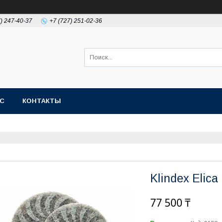
7) 247-40-37
+7 (727) 251-02-36
АС
КОНТАКТЫ
Klindex Elic
77 500 ₸