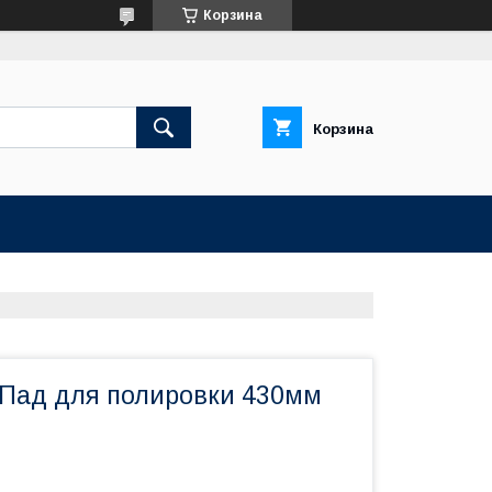
Корзина
Корзина
a Пад для полировки 430мм