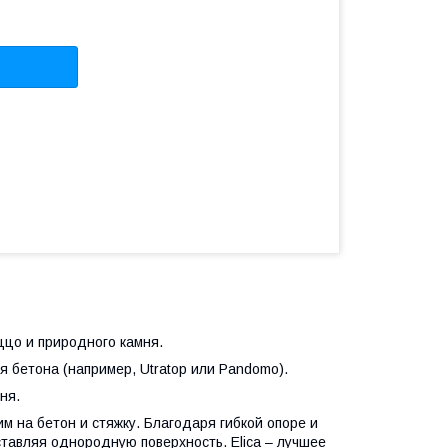
цо и природного камня.
я бетона (например, Utratop или Pandomo).
ня.
 на бетон и стяжку. Благодаря гибкой опоре и
ставляя однородную поверхность. Elica – лучшее