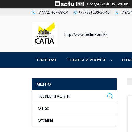
Создать сайт
на Satu.kz
+7 (771) 407-29-14
+7 (777) 139-36-46
+7 (72
http://www.bellinzoni.kz
ГЛАВНАЯ
ТОВАРЫ И УСЛУГИ
О Н
Товары и услуги
О нас
Отзывы