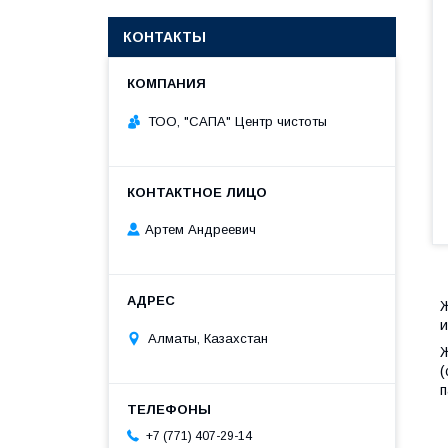
КОНТАКТЫ
ТОО, "САПА" Центр чистоты
Артем Андреевич
Ж
и
Алматы, Казахстан
Ж
(
п
+7 (771) 407-29-14