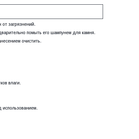
от загрязнений.
варительно помыть его шампунем для камня.
несением очистить.
ов влаги.
 использованием.