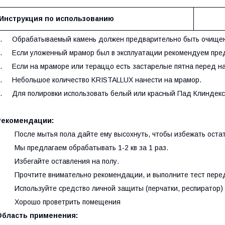
Инструкция по использованию
. Обрабатываемый камень должен предварительно быть очищен 
. Если уложенный мрамор был в эксплуатации рекомендуем пред
. Если на мраморе или тераццо есть застарелые пятна перед на
. Небольшое количество KRISTALLUX нанести на мрамор.
. Для полировки использовать белый или красный Пад Клиндекс
Рекомендации:
 После мытья пола дайте ему высохнуть, чтобы избежать остатк
 Мы предлагаем обрабатывать 1-2 кв за 1 раз.
 Избегайте оставления на полу.
 Прочтите внимательно рекомендации, и выполните тест перед
 Используйте средство личной защиты (перчатки, респиратор)
· Хорошо проветрить помещения
Область применения: