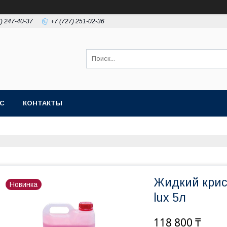
7) 247-40-37
+7 (727) 251-02-36
АС
КОНТАКТЫ
Жидкий крист
Новинка
lux 5л
118 800 ₸