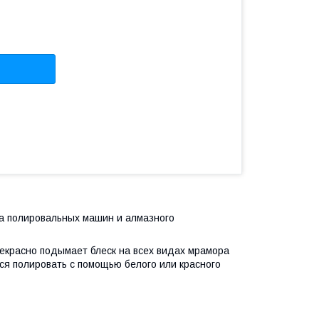
а полировальных машин и алмазного
екрасно подымает блеск на всех видах мрамора
тся полировать с помощью белого или красного