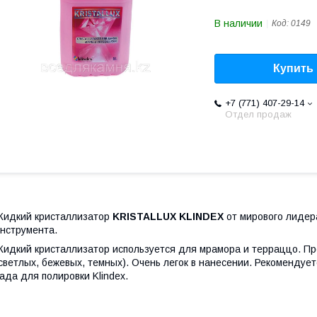
В наличии
Код:
0149
Купить
+7 (771) 407-29-14
Отдел продаж
идкий кристаллизатор
KRISTALLUX KLINDEX
от мирового лидер
нструмента.
идкий кристаллизатор используется для мрамора и терраццо. Пр
светлых, бежевых, темных). Очень легок в нанесении. Рекомендуе
ада для полировки Klindex.