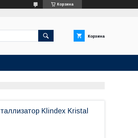
Корзина
Корзина
аллизатор Klindex Kristal