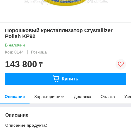
Порошковый кристаллизатор Crystallizer
Polish KP92
В наличии
Код: 0144
Розница
143 800
₸
Купить
Описание
Характеристики
Доставка
Оплата
Усл
Описание
Описание продукта: