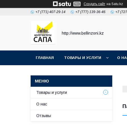
Создать сайт
на Satu.kz
+7 (771) 407-29-14
+7 (777) 139-36-46
+7 (72
http://www.bellinzoni.kz
ГЛАВНАЯ
ТОВАРЫ И УСЛУГИ
О Н
Товары и услуги
О нас
П
Отзывы