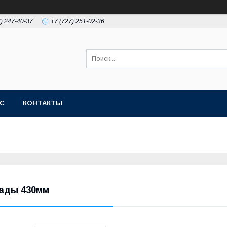
7) 247-40-37
+7 (727) 251-02-36
АС
КОНТАКТЫ
ады 430мм