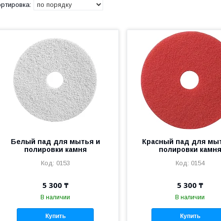
Белый пад для мытья и
Красный пад для мы
полировки камня
полировки камн
0153
0154
5 300 ₸
5 300 ₸
В наличии
В наличии
Купить
Купить