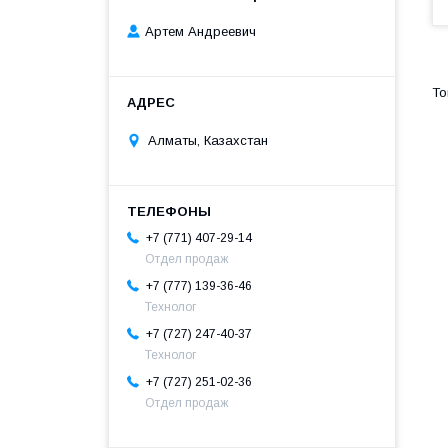
Артем Андреевич
Алматы, Казахстан
+7 (771) 407-29-14
Отдел продаж
+7 (777) 139-36-46
Технолог
+7 (727) 247-40-37
Технолог
+7 (727) 251-02-36
Отдел продаж