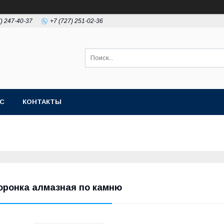
7) 247-40-37
+7 (727) 251-02-36
АС
КОНТАКТЫ
оронка алмазная по камню