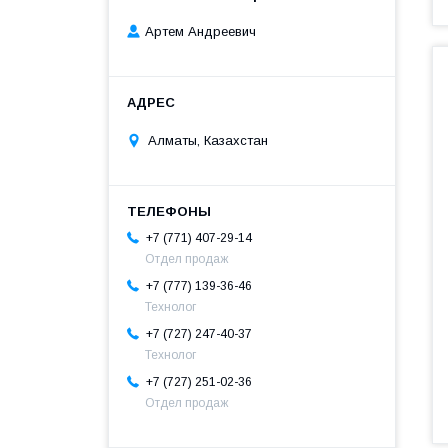
Артем Андреевич
Алматы, Казахстан
+7 (771) 407-29-14
Отдел продаж
+7 (777) 139-36-46
Технолог
+7 (727) 247-40-37
Технолог
+7 (727) 251-02-36
Отдел продаж