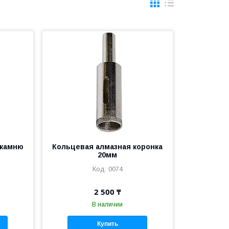
 камню
Кольцевая алмазная коронка
20мм
0074
2 500 ₸
В наличии
Купить