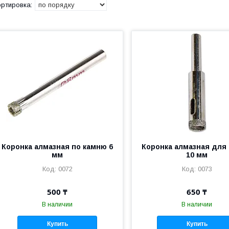
Коронка алмазная по камню 6
Коронка алмазная для
мм
10 мм
0072
0073
500 ₸
650 ₸
В наличии
В наличии
Купить
Купить