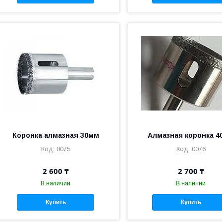
Коронка алмазная 30мм
Алмазная коронка 4
0075
0076
2 600 ₸
2 700 ₸
В наличии
В наличии
Купить
Купить