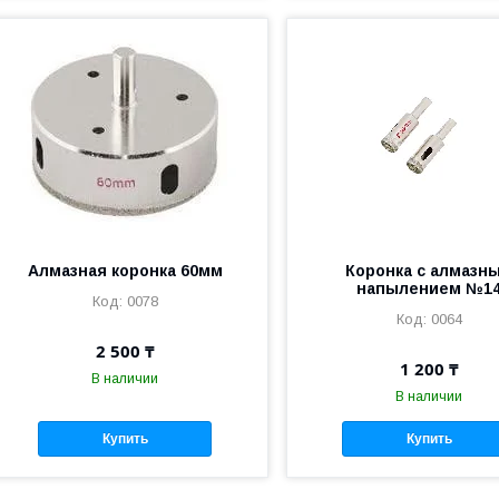
Алмазная коронка 60мм
Коронка с алмазн
напылением №1
0078
0064
2 500 ₸
1 200 ₸
В наличии
В наличии
Купить
Купить