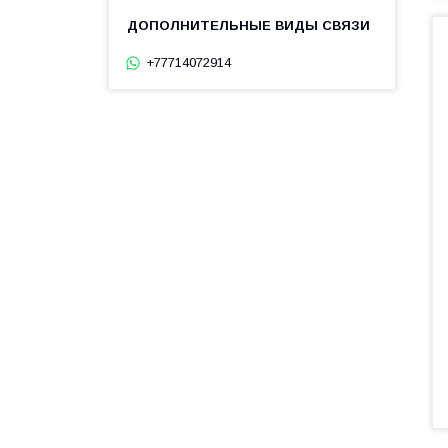
+77714072914