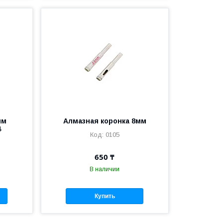
ым
Алмазная коронка 8мм
4
0105
650 ₸
В наличии
Купить