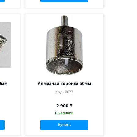
0мм
Алмазная коронка 50мм
0077
2 900 ₸
В наличии
Купить