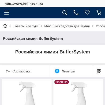
http://www.bellinzoni.kz
Товары и услуги
Моющие средства для камня
Росси
Российская химия BufferSystem
Российская химия BufferSystem
Сортировка
0
Фильтры
Новинка