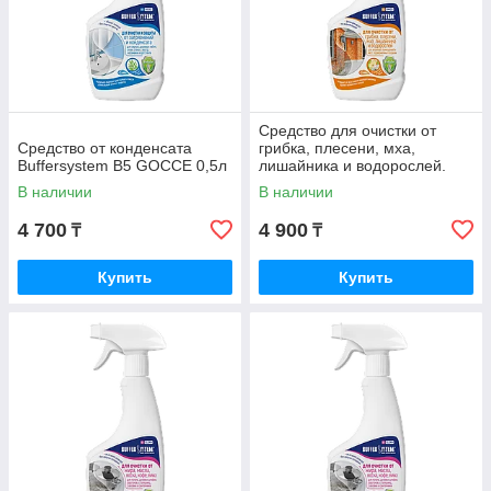
Средство для очистки от
Средство от конденсата
грибка, плесени, мха,
Buffersystem B5 GOCCE 0,5л
лишайника и водорослей.
0,5л
В наличии
В наличии
4 700
4 900
₸
₸
Купить
Купить