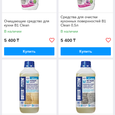
Средства для очистки
Очищающие средство для
кухонных поверхностей B1
кухни B1 Clean
Clean 0,5л
В наличии
В наличии
5 400
5 400
₸
₸
Купить
Купить