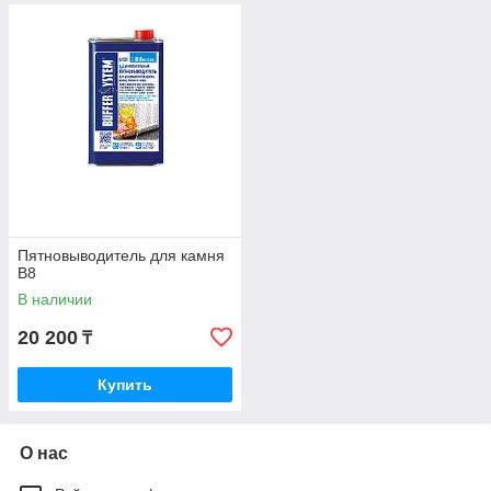
Пятновыводитель для камня
B8
В наличии
20 200
₸
Купить
О нас